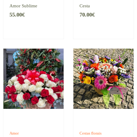
Amor Sublime
Cesta
55.00
€
70.00
€
Amor
Cestas florais