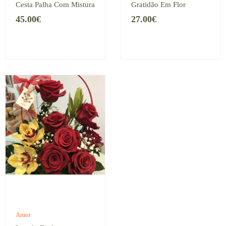
Cesta Palha Com Mistura
Gratidão Em Flor
45.00
€
27.00
€
Amor