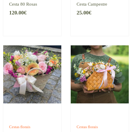
Cesta 80 Rosas
Cesta Campestre
120.00
€
25.00
€
Cestas florais
Cestas florais