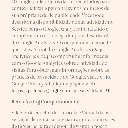
O Google pode usar os dados recolhidos para
contextualizar e personalizar os anúncios de
sua própria rede de publicidade.Você pode
desativar a disponibilidade de sua atividade no
Serviço para o Google Analytics instalando o
complemento do navegador para desativação
do Google Analytics. O complemento impede
que o JavaScript do Google Analytics (ga.js,
analytics.js e dc.js) compartilhe informações
com o Google Analytics sobre a atividade de
visitas.Para obter mais informações sobre as
práticas de privacidade do Google, visite o site
Google Privacy & Policy na página web:
https://policies.google.com/privacy?hl=pt-PT
Remarketing Comportamental
Vila Verde em Flôr de Coturela e Vieira Lda usa
serviços de remarketing para anunciar em sites
de terceiros para si depois de visitar o nosso