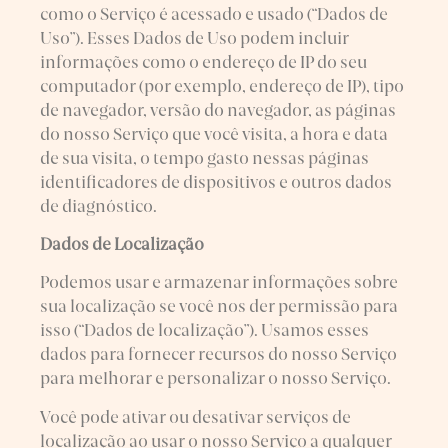
como o Serviço é acessado e usado (“Dados de
Uso”). Esses Dados de Uso podem incluir
informações como o endereço de IP do seu
computador (por exemplo, endereço de IP), tipo
de navegador, versão do navegador, as páginas
do nosso Serviço que você visita, a hora e data
de sua visita, o tempo gasto nessas páginas
identificadores de dispositivos e outros dados
de diagnóstico.
Dados de Localização
Podemos usar e armazenar informações sobre
sua localização se você nos der permissão para
isso (“Dados de localização”). Usamos esses
dados para fornecer recursos do nosso Serviço
para melhorar e personalizar o nosso Serviço.
Você pode ativar ou desativar serviços de
localização ao usar o nosso Serviço a qualquer