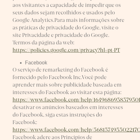
aos visitantes a capacidade de impedir que os
seus dados sejam recolhidos e usados pelo
Google Analytics.Para mais informações sobre
as práticas de privacidade do Google, visite o
site Privacidade e privacidade do Google.
Termos da página da web:
https://policies.google.com/privacy?hl=pt-PT
Facebook
O serviço de remarketing do Facebook é
fornecido pelo Facebook Inc.Você pode
aprender mais sobre publicidade baseada em
interesses do Facebook ao visitar esta página:
https://www.facebook.com/help/164968693837950
desativar os anúncios baseados em interesses
do Facebook, siga estas instruções do
Facebook:
https://www.facebook.com/help/568137493302217
Facebook adere aos Princípios de