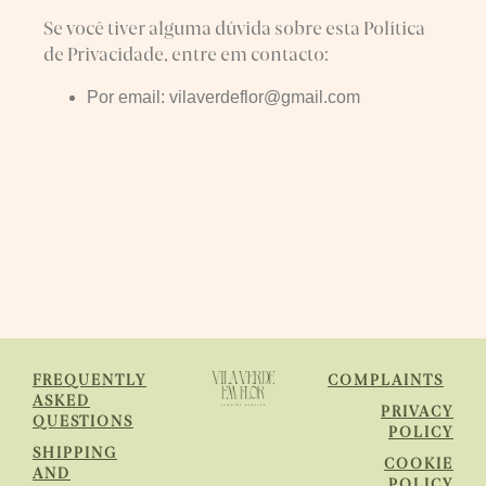
Se você tiver alguma dúvida sobre esta Política
de Privacidade, entre em contacto:
Por email: vilaverdeflor@gmail.com
FREQUENTLY
COMPLAINTS
ASKED
PRIVACY
QUESTIONS
POLICY
SHIPPING
COOKIE
AND
POLICY