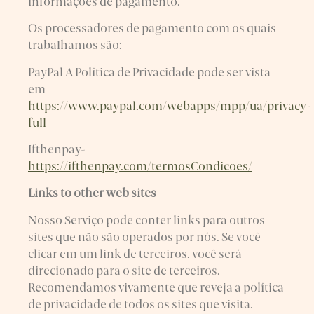
informações de pagamento.
Os processadores de pagamento com os quais
trabalhamos são:
​PayPal A Política de Privacidade pode ser vista
em
https://www.paypal.com/webapps/mpp/ua/privacy-
full
Ifthenpay-
https://ifthenpay.com/termosCondicoes/
Links to other web sites
Nosso Serviço pode conter links para outros
sites que não são operados por nós. Se você
clicar em um link de terceiros, você será
direcionado para o site de terceiros.
Recomendamos vivamente que reveja a política
de privacidade de todos os sites que visita.