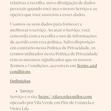
relativas à recolha, uso e divulgação de dados
pessoais quando você usa o nosso Serviço e as
opções que você associou a esses dados.
Usamos os seus dados para fornecer e
melhorar o serviço. Ao usar o Serviço, você
concorda com a recolha e uso de informações
de acordo com esta política. Salvo disposição
em contrário nesta Política de Privacidade, os
termos utilizados nesta Política de Privacidade
têm os mesmos significados que os nossos
Termos e Condições, acessíveis em
Terms and
conditions
Definições
Serviço
Serviço é o site
https://vilaverdeemflor.com
operado por Vila Verde em Flôr de Coturela e
Vieira Lda