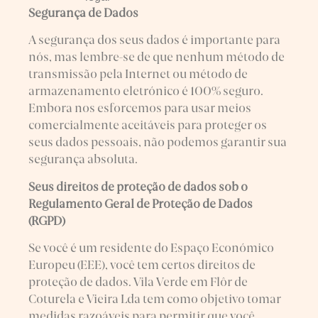
Segurança de Dados
A segurança dos seus dados é importante para
nós, mas lembre-se de que nenhum método de
transmissão pela Internet ou método de
armazenamento eletrónico é 100% seguro.
Embora nos esforcemos para usar meios
comercialmente aceitáveis para proteger os
seus dados pessoais, não podemos garantir sua
segurança absoluta.
Seus direitos de proteção de dados sob o
Regulamento Geral de Proteção de Dados
(RGPD)
Se você é um residente do Espaço Económico
Europeu (EEE), você tem certos direitos de
proteção de dados. Vila Verde em Flôr de
Coturela e Vieira Lda tem como objetivo tomar
medidas razoáveis para permitir que você