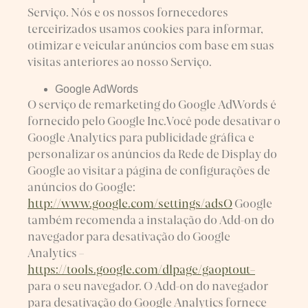
Serviço. Nós e os nossos fornecedores
terceirizados usamos cookies para informar,
otimizar e veicular anúncios com base em suas
visitas anteriores ao nosso Serviço.
Google AdWords
O serviço de remarketing do Google AdWords é
fornecido pelo Google Inc.Você pode desativar o
Google Analytics para publicidade gráfica e
personalizar os anúncios da Rede de Display do
Google ao visitar a página de configurações de
anúncios do Google:
http://www.google.com/settings/adsO
Google
também recomenda a instalação do Add-on do
navegador para desativação do Google
Analytics –
https://tools.google.com/dlpage/gaoptout–
para o seu navegador. O Add-on do navegador
para desativação do Google Analytics fornece