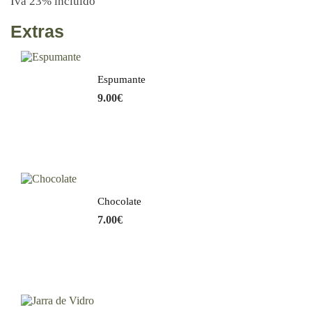
Iva 23% incluído
Extras
Espumante
9.00
€
Chocolate
7.00
€