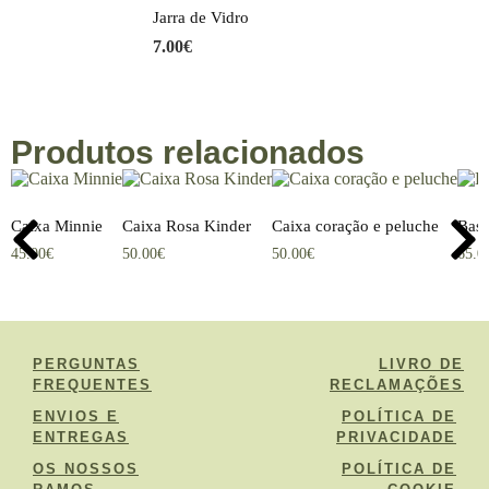
Jarra de Vidro
7.00
€
Produtos relacionados
Caixa Minnie
Caixa Rosa Kinder
Caixa coração e peluche
Bask
45.00
€
50.00
€
50.00
€
65.0
PERGUNTAS
LIVRO DE
FREQUENTES
RECLAMAÇÕES
ENVIOS E
POLÍTICA DE
ENTREGAS
PRIVACIDADE
OS NOSSOS
POLÍTICA DE