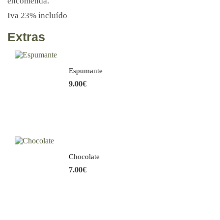
encomenda.
Iva 23% incluído
Extras
Espumante
9.00
€
Chocolate
7.00
€