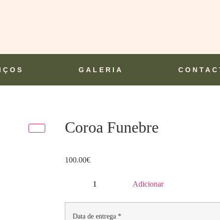
IÇOS
GALERIA
CONTAC
Coroa Funebre
100.00
€
Adicionar
Data de entrega
*