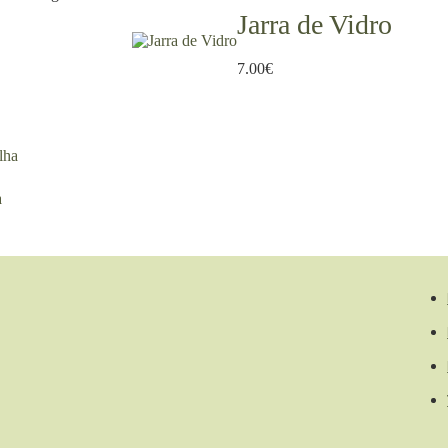
Jarra de Vidro
7.00
€
a