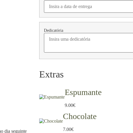
Dedicatória
Extras
Espumante
9.00
€
Chocolate
7.00
€
no dia seguinte