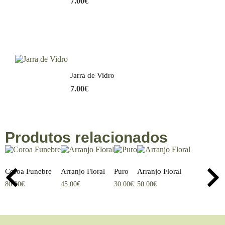
7.00
€
Jarra de Vidro
7.00
€
Produtos relacionados
Coroa Funebre
Arranjo Floral
Puro
Arranjo Floral
80.00
€
45.00
€
30.00
€
50.00
€