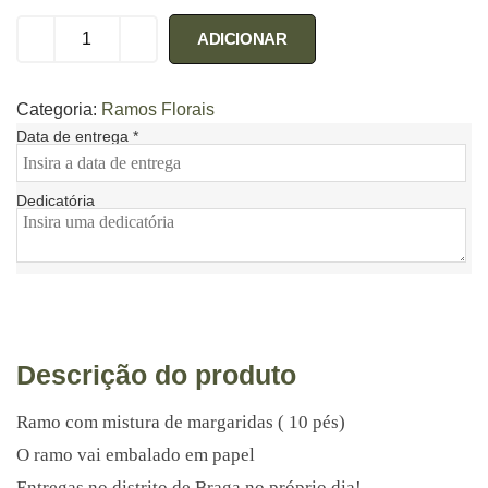
ADICIONAR
Categoria:
Ramos Florais
Data de entrega
*
Dedicatória
Descrição do produto
Ramo com mistura de margaridas ( 10 pés)
O ramo vai embalado em papel
Entregas no distrito de Braga no próprio dia!