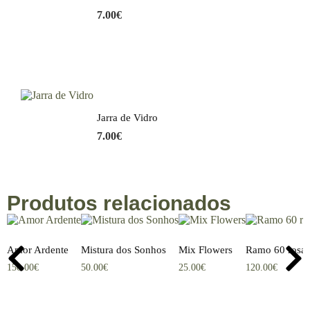
7.00
€
Jarra de Vidro
7.00
€
Produtos relacionados
Amor Ardente
Mistura dos Sonhos
Mix Flowers
Ramo 60 rosas
150.00
€
50.00
€
25.00
€
120.00
€